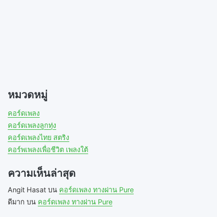
d
o
n
o
w
d
w
)
o
)
w
)
หมวดหมู่
คอร์ดเพลง
คอร์ดเพลงลูกทุ่ง
คอร์ดเพลงไทย สตริง
คอร์พเพลงเพื่อชีวิต เพลงใต้
ความเห็นล่าสุด
Angit Hasat
บน
คอร์ดเพลง ทางผ่าน Pure
ดีมาก
บน
คอร์ดเพลง ทางผ่าน Pure