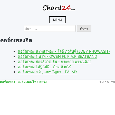
Skip
to
content
MENU
ค้นหา
สำหรับ:
คอร์ดเพลงฮิต
คอร์ดเพลง นะหน้าทอง - โจอี้ ภูวศิษฐ์ (JOEY PHUWASIT)
คอร์ดเพลง 1 นาที - OWEN Ft. P.A.P BEATBAND
คอร์ดเพลง สองลังยังบ่ลืม - กระต่าย พรรณนิภา
คอร์ดเพลง ไม่รู้ ไม่มี - ก้อง ห้วยไร่
คอร์ดเพลง ขวัญเอยขวัญมา - PALMY
คอร์ดเพลง
คอร์ดเพลงไทย สตริง
1st ก.พ. '20