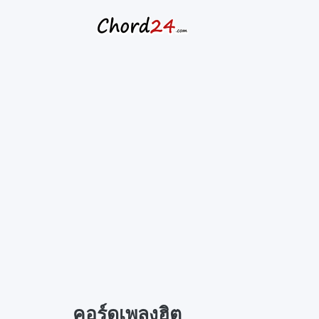
Skip
to
content
คอร์ดเพลงฮิต