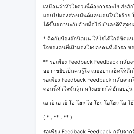
เหมือนว่าหัวใจดวงนี้ต้องการอะไร ส่งฮ
แอบไปมองส่องเม้นต์เเลนเล่นในใจอ้าย 
ได้ขึ้นสถานะกับอ้ายมื้อได๋ มันคงดีที่สุด
* คิดกับน้องสักนิดเเน่ ให้ใจได้ใกล้ชิดแน
ใจของคนที่เฝ้ามองใจของคนที่เฝ้ารอ ขอ
** รอเพียง Feedback Feedback กลับจากอ้
อยากขยับเป็นคนรู้ใจ เลยอยากเฮ็ดให้ถึก
รอเพียง Feedback Feedback กลับจากใจ 
ตอนนี้หัวใจมันลุ้น หวังอยากได้ฮักอบอุ่น
เอ เย้ เอ เย้ โอ โฮะ โอ โฮะ โอโฮะ โอ โฮ้
( * , ** , ** )
รอเพียง Feedback Feedback กลับจากอ้าย