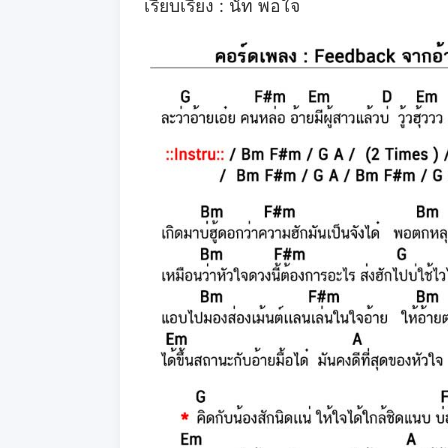
เรียบเรียง : นัท พอใจ