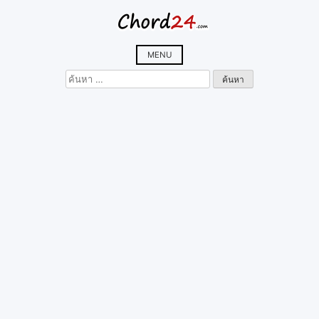
Skip
to
content
MENU
ค้นหา
สำหรับ: