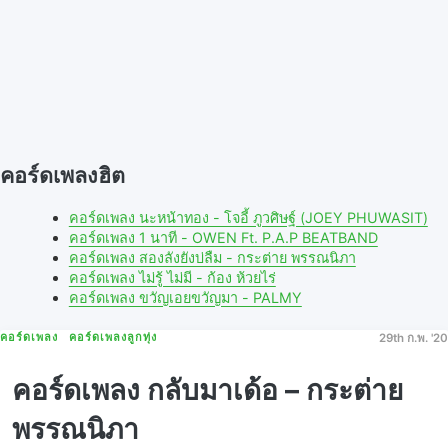
คอร์ดเพลงฮิต
คอร์ดเพลง นะหน้าทอง - โจอี้ ภูวศิษฐ์ (JOEY PHUWASIT)
คอร์ดเพลง 1 นาที - OWEN Ft. P.A.P BEATBAND
คอร์ดเพลง สองลังยังบ่ลืม - กระต่าย พรรณนิภา
คอร์ดเพลง ไม่รู้ ไม่มี - ก้อง ห้วยไร่
คอร์ดเพลง ขวัญเอยขวัญมา - PALMY
คอร์ดเพลง
คอร์ดเพลงลูกทุ่ง
29th ก.พ. '20
คอร์ดเพลง กลับมาเด้อ – กระต่าย
พรรณนิภา