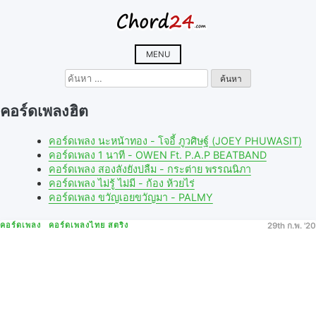
Skip
to
content
MENU
ค้นหา
สำหรับ:
คอร์ดเพลงฮิต
คอร์ดเพลง นะหน้าทอง - โจอี้ ภูวศิษฐ์ (JOEY PHUWASIT)
คอร์ดเพลง 1 นาที - OWEN Ft. P.A.P BEATBAND
คอร์ดเพลง สองลังยังบ่ลืม - กระต่าย พรรณนิภา
คอร์ดเพลง ไม่รู้ ไม่มี - ก้อง ห้วยไร่
คอร์ดเพลง ขวัญเอยขวัญมา - PALMY
คอร์ดเพลง
คอร์ดเพลงไทย สตริง
29th ก.พ. '20