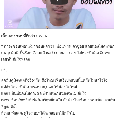
เนื้อเพลง ชอบพี่ดีกว่า
OWEN
* ถ้าจะชอบเพื่อนพี่มาชอบพี่ดีกว่า เพื่อนพี่มันเจ้าชู้อย่าเลยน้องไม่ดีหรอก
คนคุยมันมีเป็นร้อยเตือนแล้วนะรีบถอยออก อย่าไปหลงรักมันเชียวพะ
เดียวก็เสียใจหรอก
( * )
ลุคมันดูนิ่งๆแต่ที่จริงๆมันเสือใหญ่ เห็นเงียบๆแบบนี้แต่มันไม่น่าไว้ใจ
แต่ถ้าคิดจะรักคิดจะชอบ หยุดเลยให้น้องคิดใหม่
แต่ถ้าเป็นพี่น้องไม่ต้องคิด พี่รับประกันน้องจะไม่เสียใจ
เพราะพี่คนรักจริงยังซิงยังบริสุทธิ์สดใส ถ้าน้องไม่เชื่อมาลองเป็นแฟนกับ
พี่ดูสักทีมั๊ย
ถึงหน้าพี่ลุคจะดูโจร อย่าได้กังวลอย่าได้กลัวไป