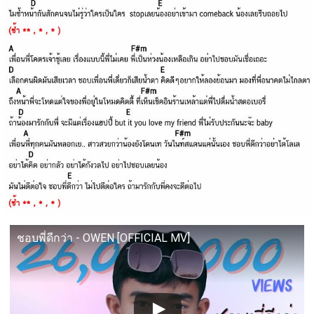
ชอบพี่ดีกว่า - OWEN [OFFICIAL MV]