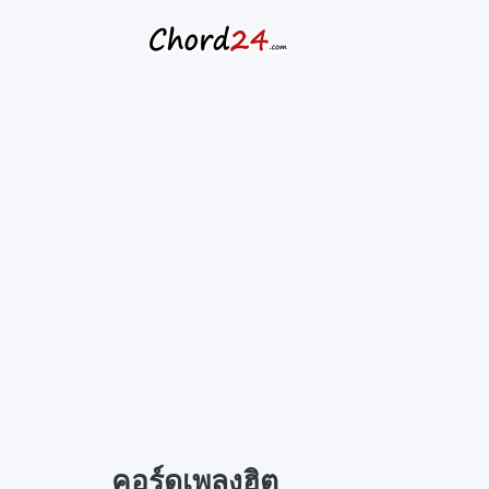
Skip
to
content
คอร์ดเพลงฮิต