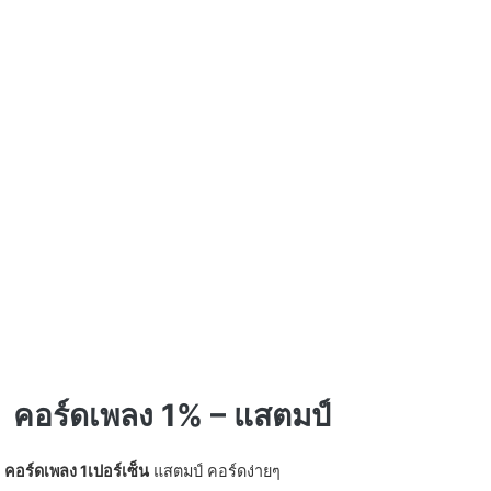
คอร์ดเพลง 1% – แสตมป์
คอร์ดเพลง 1เปอร์เซ็น
แสตมป์ คอร์ดง่ายๆ