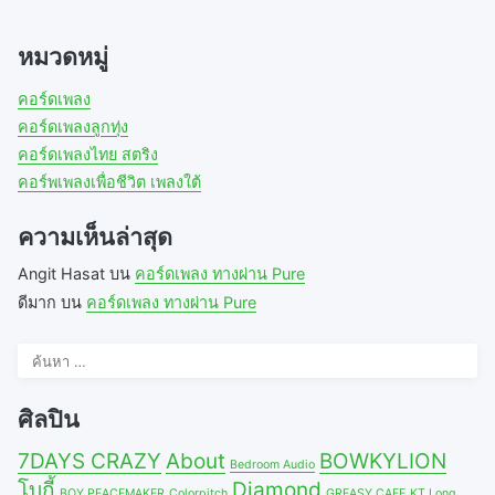
หมวดหมู่
คอร์ดเพลง
คอร์ดเพลงลูกทุ่ง
คอร์ดเพลงไทย สตริง
คอร์พเพลงเพื่อชีวิต เพลงใต้
ความเห็นล่าสุด
Angit Hasat
บน
คอร์ดเพลง ทางผ่าน Pure
ดีมาก
บน
คอร์ดเพลง ทางผ่าน Pure
ค้นหา
สำหรับ:
ศิลปิน
7DAYS CRAZY
About
BOWKYLION
Bedroom Audio
โบกี้
Diamond
BOY PEACEMAKER
Colorpitch
GREASY CAFE
KT Long