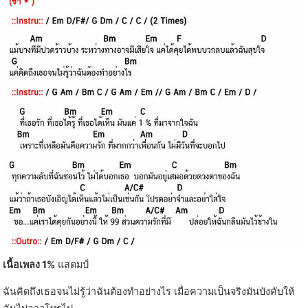
เนื้อเพลง 1%
แสตมป์
ฉันคิดถึงเธอจนไม่รู้ว่าฉันต้องทำอย่างไร เมื่อความเป็นจริงมันบังคับให้