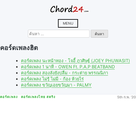
Skip
to
content
MENU
ค้นหา
สำหรับ:
คอร์ดเพลงฮิต
คอร์ดเพลง นะหน้าทอง - โจอี้ ภูวศิษฐ์ (JOEY PHUWASIT)
คอร์ดเพลง 1 นาที - OWEN Ft. P.A.P BEATBAND
คอร์ดเพลง สองลังยังบ่ลืม - กระต่าย พรรณนิภา
คอร์ดเพลง ไม่รู้ ไม่มี - ก้อง ห้วยไร่
คอร์ดเพลง ขวัญเอยขวัญมา - PALMY
คอร์ดเพลง
คอร์ดเพลงไทย สตริง
5th ก.พ. '20