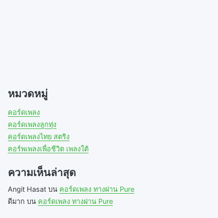
d
o
n
o
w
d
w
)
o
)
w
)
หมวดหมู่
คอร์ดเพลง
คอร์ดเพลงลูกทุ่ง
คอร์ดเพลงไทย สตริง
คอร์พเพลงเพื่อชีวิต เพลงใต้
ความเห็นล่าสุด
Angit Hasat
บน
คอร์ดเพลง ทางผ่าน Pure
ดีมาก
บน
คอร์ดเพลง ทางผ่าน Pure