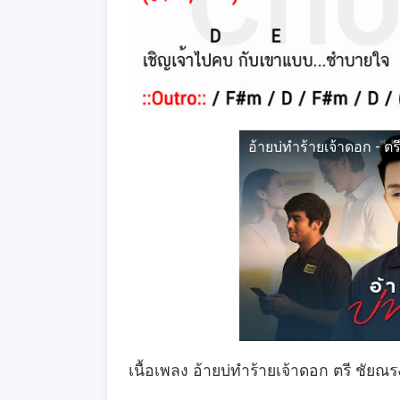
อ้ายบ่ทำร้ายเจ้าดอก -
เนื้อเพลง อ้ายบ่ทำร้ายเจ้าดอก ตรี ชัยณร