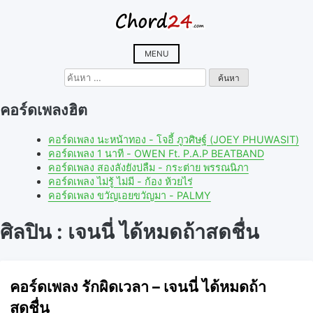
Skip
to
content
MENU
ค้นหา
สำหรับ:
คอร์ดเพลงฮิต
คอร์ดเพลง นะหน้าทอง - โจอี้ ภูวศิษฐ์ (JOEY PHUWASIT)
คอร์ดเพลง 1 นาที - OWEN Ft. P.A.P BEATBAND
คอร์ดเพลง สองลังยังบ่ลืม - กระต่าย พรรณนิภา
คอร์ดเพลง ไม่รู้ ไม่มี - ก้อง ห้วยไร่
คอร์ดเพลง ขวัญเอยขวัญมา - PALMY
ศิลปิน : เจนนี่ ได้หมดถ้าสดชื่น
คอร์ดเพลง รักผิดเวลา – เจนนี่ ได้หมดถ้า
สดชื่น