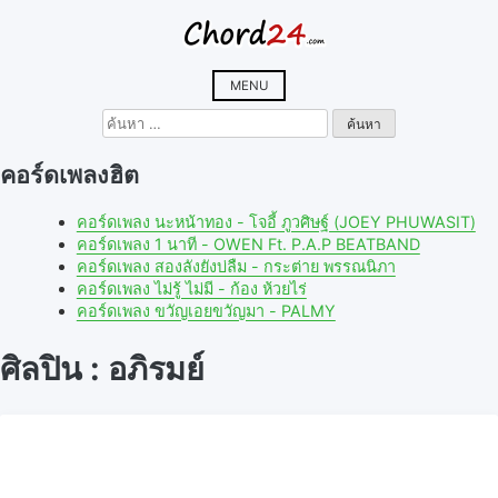
Skip
to
content
MENU
ค้นหา
สำหรับ:
คอร์ดเพลงฮิต
คอร์ดเพลง นะหน้าทอง - โจอี้ ภูวศิษฐ์ (JOEY PHUWASIT)
คอร์ดเพลง 1 นาที - OWEN Ft. P.A.P BEATBAND
คอร์ดเพลง สองลังยังบ่ลืม - กระต่าย พรรณนิภา
คอร์ดเพลง ไม่รู้ ไม่มี - ก้อง ห้วยไร่
คอร์ดเพลง ขวัญเอยขวัญมา - PALMY
ศิลปิน : อภิรมย์