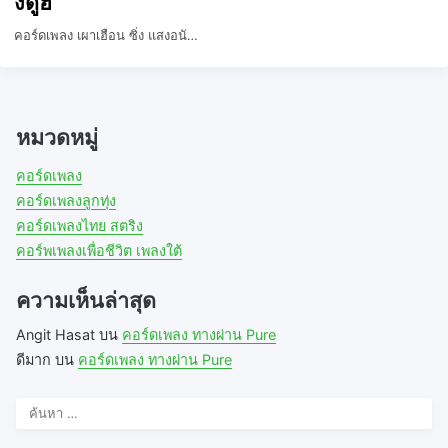
งดูฮี
คอร์ดเพลง เผาเฮือน ซิ่ง แสงอนั…
หมวดหมู่
คอร์ดเพลง
คอร์ดเพลงลูกทุ่ง
คอร์ดเพลงไทย สตริง
คอร์พเพลงเพื่อชีวิต เพลงใต้
ความเห็นล่าสุด
Angit Hasat
บน
คอร์ดเพลง ทางผ่าน Pure
ดีมาก
บน
คอร์ดเพลง ทางผ่าน Pure
ค้นหา
สำหรับ: