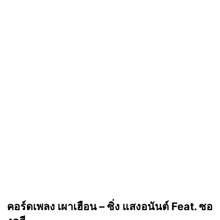
คอร์ดเพลง เผาเฮือน – ซิ่ง แสงอนันต์ Feat. ซอ